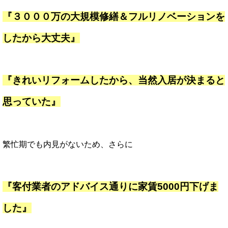
『３０００万の大規模修繕＆フルリノベーションを
したから大丈夫』
『きれいリフォームしたから、当然入居が決まると
思っていた』
繁忙期でも内見がないため、さらに
『客付業者のアドバイス通りに家賃5000円下げま
した』