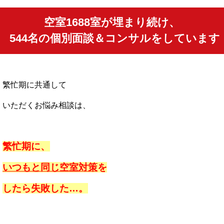
空室1688室が埋まり続け、
544名の個別面談＆コンサルをしています
繁忙期に共通して
いただくお悩み相談は、
繁忙期に、
いつもと同じ空室対策
を
したら
失敗した…。