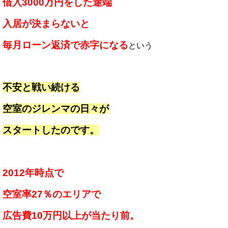
借入3000万円をした途端
入居が決まらないと
毎月ローン返済で赤字になる
という
不安と戦い続ける
空室のジレンマの日々が
スタートしたのです。
2012年時点で
空室率27％のエリアで
広告費10万円以上が当たり前。