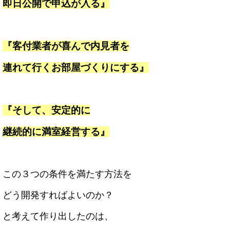
即日公開で申込が入る』
『客付業者が喜んで内見者を
連れて行くお部屋づくりにする』
『そして、安定的に
継続的に満室経営する』
この３つの条件を満たす方法を
どう開発すればよいのか？
と考えて作り出したのは、