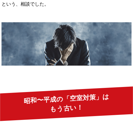
という、相談でした。
昭和〜平成の「空室対策」は
もう古い！